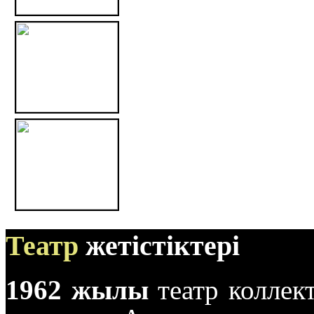
Театр
жетістіктері
1962 жылы
театр коллек