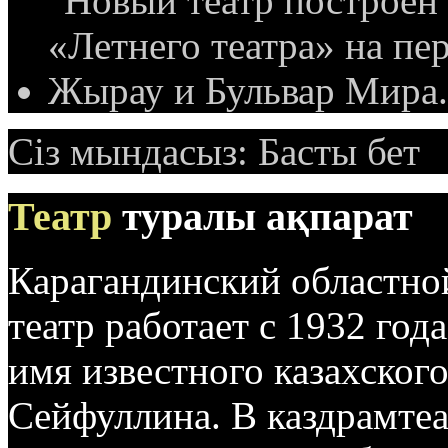
Сіз мындасыз:
Басты бет
Театр
туралы ақпарат
Карагандинский областно
театр работает с 1932 год
имя известного казахског
Сейфуллина. В каздрамтеа