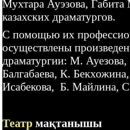
Мухтара Ауэзова, Габита 
казахских драматургов.
С помощью их профессион
осуществлены произведен
драматургии: М. Ауезова, 
Балгабаева, К. Бекхожина
Исабекова, Б. Майлина, С.
Театр
мақтанышы