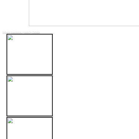
FaLang translation system by Faboba