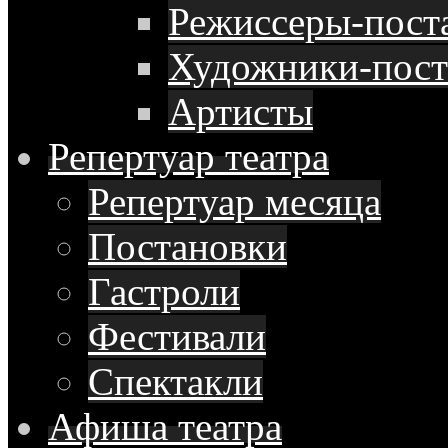
Режиссеры-пост
Художники-пос
Артисты
Репертуар
театра
Репертуар месяца
Постановки
Гастроли
Фестивали
Спектакли
Афиша
театра