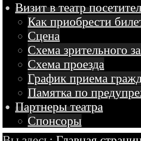
Визит в театр
посетите
Как приобрести биле
Сцена
Схема зрительного за
Схема проезда
График приема граж
Памятка по предупр
Партнеры
театра
Спонсоры
Вы здесь:
Главная страни