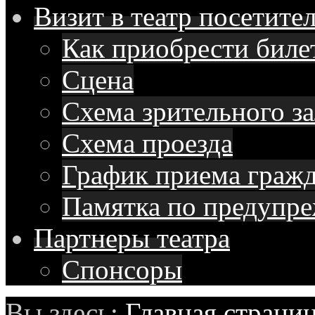
Визит в театр
посетите
Как приобрести биле
Сцена
Схема зрительного за
Схема проезда
График приема граж
Памятка по предупр
Партнеры
театра
Спонсоры
Вы здесь:
Главная страни