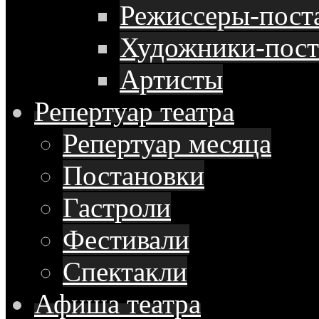
Режиссеры-пост
Художники-пос
Артисты
Репертуар
театра
Репертуар месяца
Постановки
Гастроли
Фестивали
Спектакли
Афиша
театра