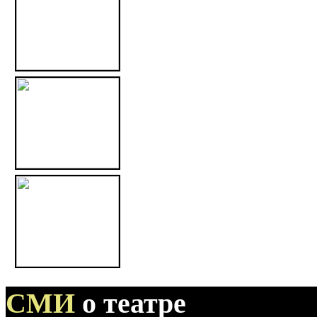
СМИ
о театре