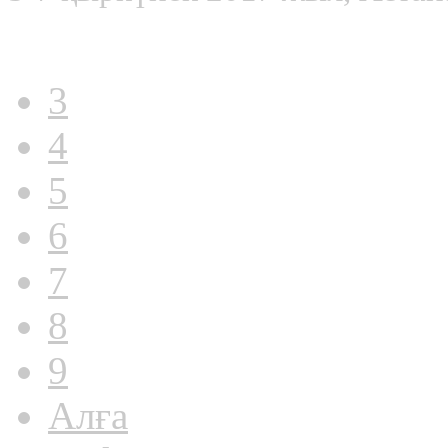
3
4
5
6
7
8
9
Алға