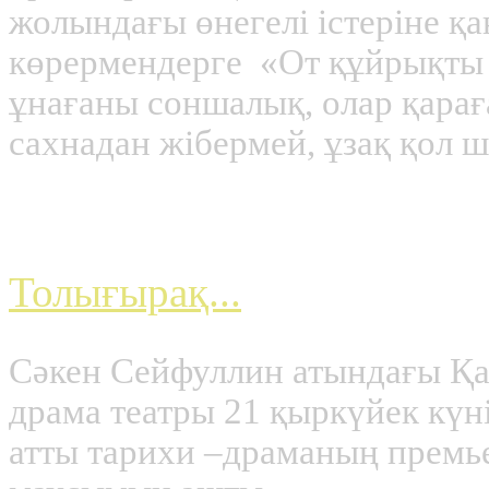
жолындағы өнегелі істеріне қа
көрермендерге «От құйрықты
ұнағаны соншалық, олар қарағ
сахнадан жібермей, ұзақ қол 
Премьера
Толығырақ...
Сәкен Сейфуллин атындағы Қа
драма театры 21 қыркүйек күн
атты тарихи –драманың прем