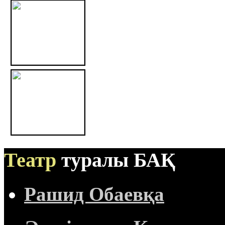
Театр
туралы БАҚ
Рашид Обаевқа