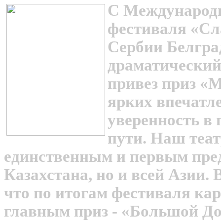
С Международн
фестиваля «Сл
Сербии Белгра
драматический
привез приз «
ярких впечатл
уверенность в
пути. Наш теат
единственным и первым пред
Казахстана, но и всей Азии. 
что по итогам фестиваля ка
главным приз - «Большой До