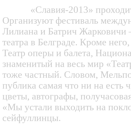
«Славия-2013» проходит у
Организуют фестиваль междун
Лилиана и Батрич Жарковичи 
театра в Белграде. Кроме него,
Театр оперы и балета, Национ
знаменитый на весь мир «Теат
тоже частный. Словом, Мельпо
публика самая что ни на есть ч
цветы, автографы, получасовая
«Мы устали выходить на покло
сейфуллинцы.