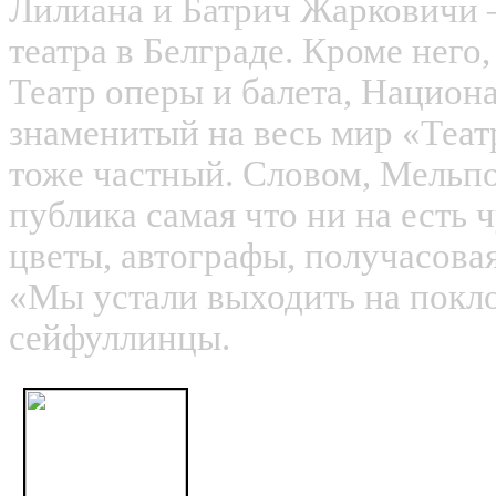
Лилиана и Батрич Жарковичи 
театра в Белграде. Кроме него,
Театр оперы и балета, Национ
знаменитый на весь мир «Теат
тоже частный. Словом, Мельпо
публика самая что ни на есть ч
цветы, автографы, получасовая
«Мы устали выходить на покло
сейфуллинцы.