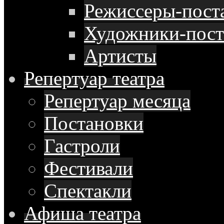
Режиссеры-пост
Художники-пос
Артисты
Репертуар
театра
Репертуар месяца
Постановки
Гастроли
Фестивали
Спектакли
Афиша
театра