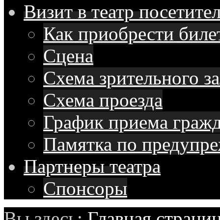
Визит в театр
посетите
Как приобрести биле
Сцена
Схема зрительного за
Схема проезда
График приема граж
Памятка по предупр
Партнеры
театра
Спонсоры
Вы здесь:
Главная страни