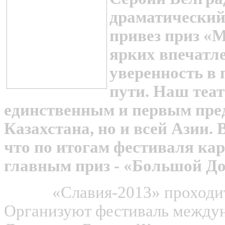
драматический
привез приз «
ярких впечатл
уверенность в
пути. Наш теат
единственным и первым пред
Казахстана, но и всей Азии. 
что по итогам фестиваля ка
главным приз - «Большой До
«Славия-2013» проходит у
Организуют фестиваль междун