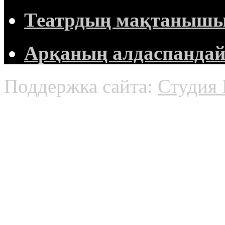
Театрдың мақтанышы 
Арқаның алдаспандай 
Поддержка сайта:
Студия 