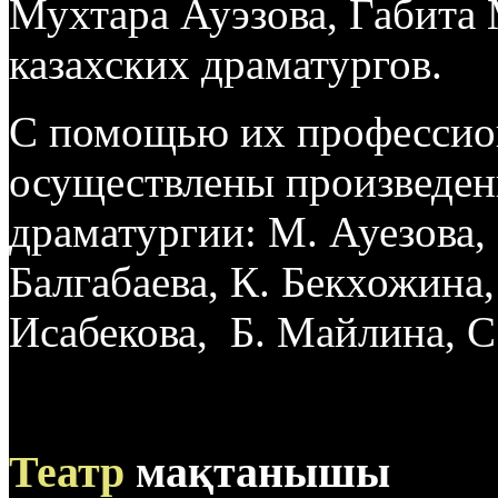
Мухтара Ауэзова, Габита 
казахских драматургов.
С помощью их профессион
осуществлены произведен
драматургии: М. Ауезова, 
Балгабаева, К. Бекхожина
Исабекова, Б. Майлина, С.
Театр
мақтанышы