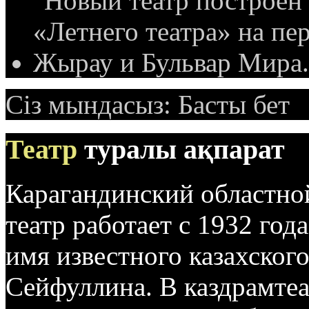
Сіз мындасыз:
Басты бет
Театр
туралы ақпарат
Карагандинский областно
театр работает с 1932 год
имя известного казахског
Сейфуллина. В каздрамтеа